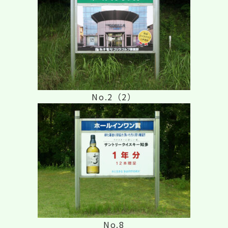
No.2（2）
No.8