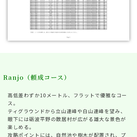
Ranjo（頼成コース）
高低差わずか10メートル、フラットで優雅なコー
ス。
ティグラウンドから立山連峰や白山連峰を望み、
眼下には砺波平野の散居村が広がる雄大な景色が
楽しめる。
攻略ポイントには、自然池や樹木が配置され、プ