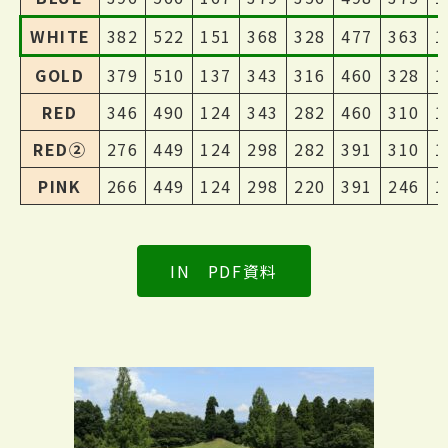
WHITE
382
522
151
368
328
477
363
1
GOLD
379
510
137
343
316
460
328
1
RED
346
490
124
343
282
460
310
1
RED②
276
449
124
298
282
391
310
1
PINK
266
449
124
298
220
391
246
1
IN PDF資料