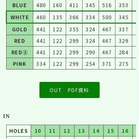
BLUE
480
160
411
345
516
353
4
WHITE
460
135
366
334
500
345
3
GOLD
441
122
355
324
467
337
3
RED
441
122
299
324
467
329
2
RED②
441
122
299
290
467
284
2
PINK
334
122
299
254
371
275
2
OUT PDF資料
IN
HOLES
10
11
12
13
14
15
16