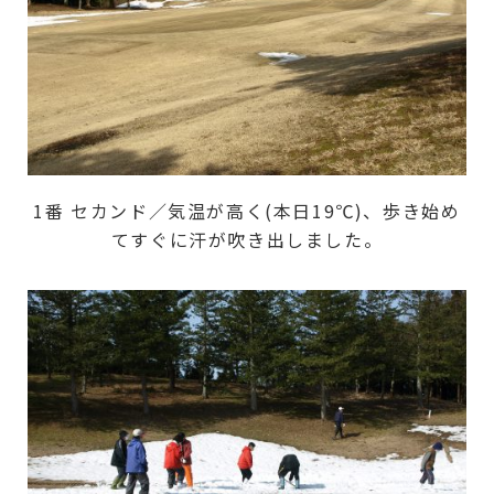
1番 セカンド／気温が高く(本日19℃)、歩き始め
てすぐに汗が吹き出しました。