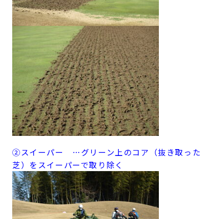
②スイーパー …グリーン上のコア（抜き取った
芝）をスイーパーで取り除く