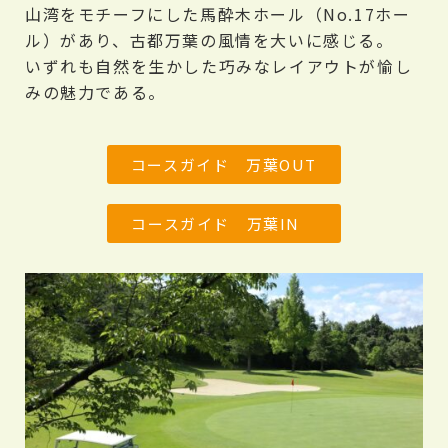
山湾をモチーフにした馬酔木ホール（No.17ホー
ル）があり、古都万葉の風情を大いに感じる。
いずれも自然を生かした巧みなレイアウトが愉し
みの魅力である。
コースガイド 万葉OUT
コースガイド 万葉IN