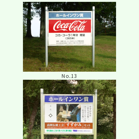
No.13