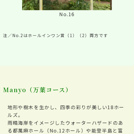
No.16
注／No.2はホールインワン賞（1）（2）両方です
Manyo（万葉コース）
地形や樹木を生かし、四季の彩りが美しい18ホー
ルズ。
雨晴海岸をイメージしたウォーターハザードのあ
る都萬麻ホール（No.12ホール）や能登半島と富