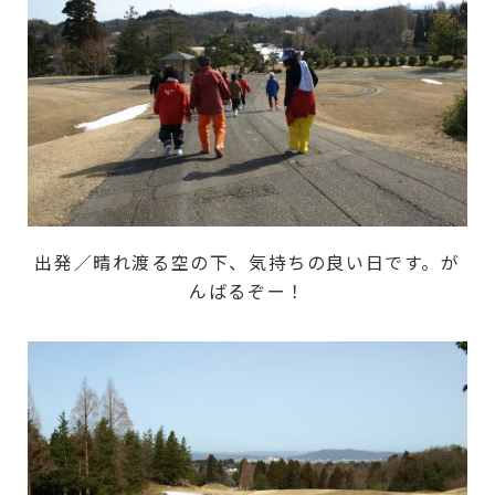
出発／晴れ渡る空の下、気持ちの良い日です。が
んばるぞー！