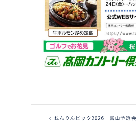
ねんりんピック2026 富山予選