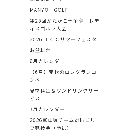
MANYO GOLF
第25回かたかご杯争奪 レデ
ィスゴルフ大会
2026 ＴＣＣサマーフェスタ
お盆料金
8月カレンダー
【6月】麦秋のロングランコ
ンペ
夏季料金＆ワンドリンクサー
ビス
7月カレンダー
2026富山県チーム対抗ゴル
フ競技会（予選）