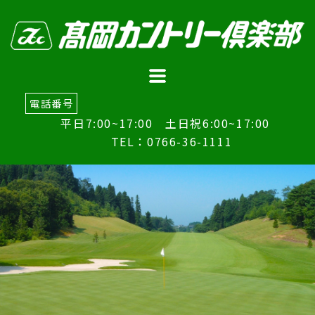
コ
ン
テ
ン
ツ
へ
電話番号
ス
平日7:00~17:00 土日祝6:00~17:00
キ
TEL：0766-36-1111
ッ
プ